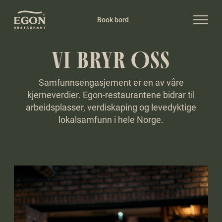
Book bord
VI BRYR OSS
Samfunnsengasjement er en av våre
kjerneverdier. Egon-restaurantene bidrar til
arbeidsplasser, verdiskaping og levedyktige
lokalsamfunn i hele Norge.