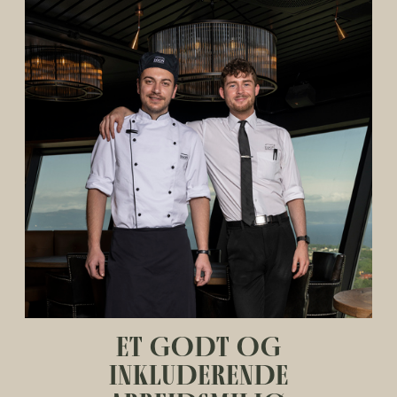
ET GODT OG
INKLUDERENDE