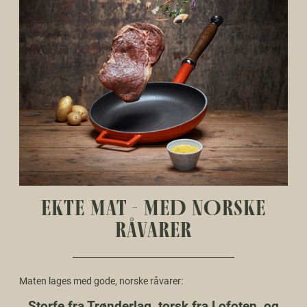
EKTE MAT - MED NORSKE
RÅVARER
Maten lages med gode, norske råvarer:
Storfe fra Trønderlag, torsk fra Lofoten, og