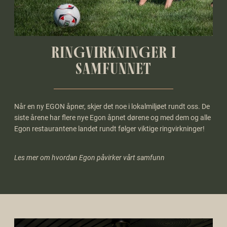
RINGVIRKNINGER I
SAMFUNNET
Når en ny EGON åpner, skjer det noe i lokalmiljøet rundt oss. De
siste årene har flere nye Egon åpnet dørene og med dem og alle
Egon restaurantene landet rundt følger viktige ringvirkninger!
Les mer om hvordan Egon påvirker vårt samfunn