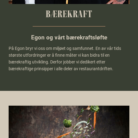
BÆREKRAFT
Egon og vårt bærekraftsløfte
På Egon bryr vi oss om miljøet og samfunnet. En av vår tids
største utfordringer er å finne måter vi kan bidra til en
bærekraftig utvikling. Derfor jobber vi dedikert etter
bærekraftige prinsipper i alle deler av restaurantdriften.