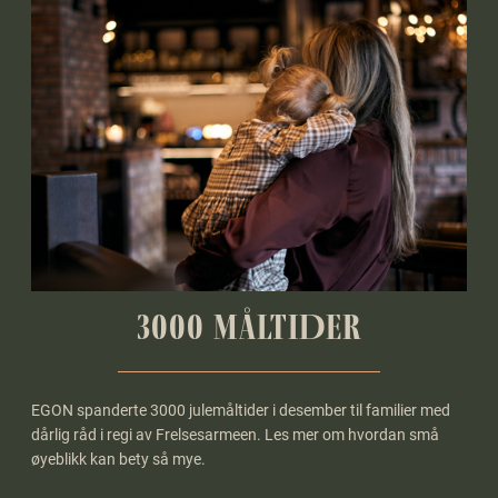
3000 MÅLTIDER
EGON spanderte 3000 julemåltider i desember til familier med
dårlig råd i regi av Frelsesarmeen. Les mer om hvordan små
øyeblikk kan bety så mye.