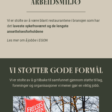
ARBEIDSMILJØ
Vi er stolte av å være blant restaurantene i bransjen som har
det
laveste sykefraværet og de lengste
ansettelsesforholdene
Les mer om å jobbe i EGON
VI STØTTER GODE FORMÅL
Vi er stolte av å gi tilbake til samfunnet gjennom støtte til lag,
foreninger og organisasjoner vi mener gjør en viktig jobb.