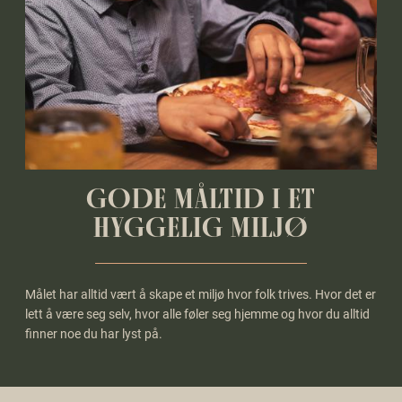
GODE MÅLTID I ET
HYGGELIG MILJØ
Målet har alltid vært å skape et miljø hvor folk trives. Hvor det er
lett å være seg selv, hvor alle føler seg hjemme og hvor du alltid
finner noe du har lyst på.