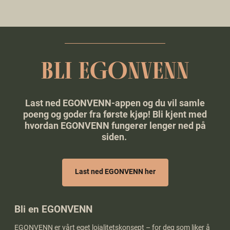
BLI EGONVENN
Last ned
EGONVENN
-appen og du vil samle
poeng og goder fra første kjøp! Bli kjent med
hvordan EGONVENN fungerer lenger ned på
siden.
Last ned EGONVENN her
Bli en EGONVENN
EGONVENN er vårt eget lojalitetskonsept – for deg som liker å