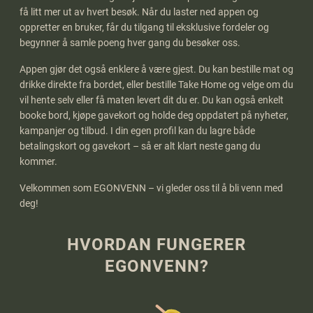
få litt mer ut av hvert besøk. Når du laster ned appen og
oppretter en bruker, får du tilgang til eksklusive fordeler og
begynner å samle poeng hver gang du besøker oss.
Appen gjør det også enklere å være gjest. Du kan bestille mat og
drikke direkte fra bordet, eller bestille Take Home og velge om du
vil hente selv eller få maten levert dit du er. Du kan også enkelt
booke bord, kjøpe gavekort og holde deg oppdatert på nyheter,
kampanjer og tilbud. I din egen profil kan du lagre både
betalingskort og gavekort – så er alt klart neste gang du
kommer.
Velkommen som EGONVENN – vi gleder oss til å bli venn med
deg!
HVORDAN FUNGERER
EGONVENN?