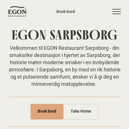
Book bord
EGON SARPSBORG
Velkommen til EGON Restaurant Sarpsborg - din
smaksrike destinasjon i hjertet av Sarpsborg, der
historie møter moderne smaker i en innbydende
atmosfære. I Sarpsborg, en by med en rik historie
og et pulserende samfunn, ønsker vi å gi deg en
minneverdig matopplevelse.
Book bord
Take Home