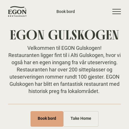
Book bord
EGON GULSKOGEN
Velkommen til EGON Gulskogen!
Restauranten ligger fint til i Alti Gulskogen, hvor vi
også har en egen inngang fra vår uteservering.
Restauranten har over 200 sitteplasser og
uteserveringen rommer rundt 100 gjester. EGON
Gulskogen har blitt en fantastisk restaurant med
historisk preg fra lokalområdet.
Book bord
Take Home