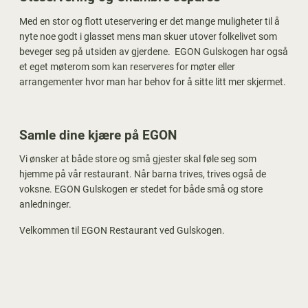
Med en stor og flott uteservering er det mange muligheter til å
nyte noe godt i glasset mens man skuer utover folkelivet som
beveger seg på utsiden av gjerdene. EGON
Gulskogen
har også
et eget møterom som kan reserveres for møter eller
arrangementer hvor man har behov for å sitte litt mer skjermet.
Samle dine kjære på EGON
Vi ønsker at både store og små gjester skal føle seg som
hjemme på vår restaurant. Når barna trives, trives også de
voksne. EGON Gulskogen er stedet for både små og store
anledninger.
Velkommen til EGON Restaurant ved Gulskogen.