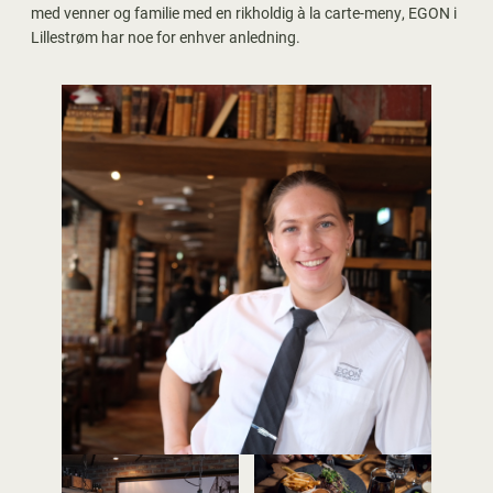
med venner og familie med en rikholdig à la carte-meny, EGON i
Lillestrøm har noe for enhver anledning.