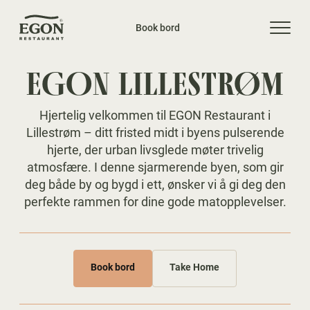
Book bord
EGON LILLESTRØM
Hjertelig velkommen til EGON Restaurant i
Lillestrøm – ditt fristed midt i byens pulserende
hjerte, der urban livsglede møter trivelig
atmosfære. I denne sjarmerende byen, som gir
deg både by og bygd i ett, ønsker vi å gi deg den
perfekte rammen for dine gode matopplevelser.
Book bord
Take Home