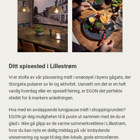
Ditt spisested i Lillestrøm
Vi er stolte av vår plassering midt i smørøyet i byens gågate, der
Storgata pulserer av liv og aktivitet. Uansett om det er en helt
vanlig hverdag eller en spesiell feiring, er EGON det perfekte
stedet for å markere anledningen.
Hva med en avslappende lunsjpause midt i shoppingrunden?
EGON gir deg muligheten til å puste ut sammen med de du er
glad i. Ikke gå glipp av de varme sommerkveldene i Lillestrøm,
hvor du kan nyte en deilig middag på vår innbydende
uteservering og suge til deg den lokale, gode atmosfæren.