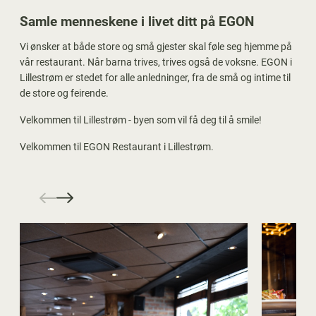
Samle menneskene i livet ditt på EGON
Vi ønsker at både store og små gjester skal føle seg hjemme på
vår restaurant. Når barna trives, trives også de voksne. EGON i
Lillestrøm er stedet for alle anledninger, fra de små og intime til
de store og feirende.
Velkommen til Lillestrøm - byen som vil få deg til å smile!
Velkommen til EGON Restaurant i Lillestrøm.