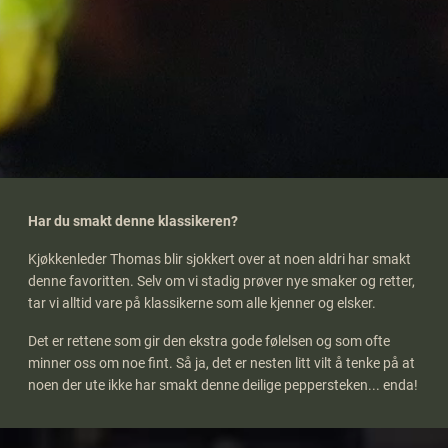
Har du smakt denne klassikeren?
Kjøkkenleder Thomas blir sjokkert over at noen aldri har smakt
denne favoritten. Selv om vi stadig prøver nye smaker og retter,
tar vi alltid vare på klassikerne som alle kjenner og elsker.
Det er rettene som gir den ekstra gode følelsen og som ofte
minner oss om noe fint. Så ja, det er nesten litt vilt å tenke på at
noen der ute ikke har smakt denne deilige peppersteken... enda!