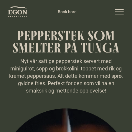
Book bord
PEPPERSTEK SOM
SMELTER PÅ TUNGA
Nyt vår saftige pepperstek servert med
minigulrot, sopp og brokkolini, toppet med rik og
kremet peppersaus. Alt dette kommer med sprø,
gyldne fries. Perfekt for den som vil ha en
smaksrik og mettende opplevelse!