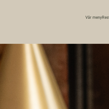
Vår meny
Res